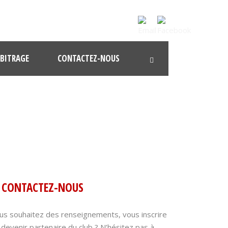
BITRAGE
CONTACTEZ-NOUS
CONTACTEZ-NOUS
us souhaitez des renseignements, vous inscrire
 devenir partenaire du club ? N’hésitez pas à