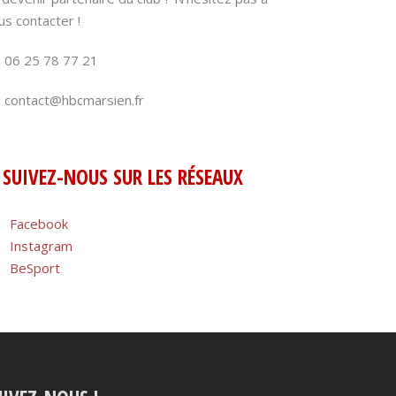
us contacter !
06 25 78 77 21
contact@hbcmarsien.fr
SUIVEZ-NOUS SUR LES RÉSEAUX
Facebook
Instagram
BeSport