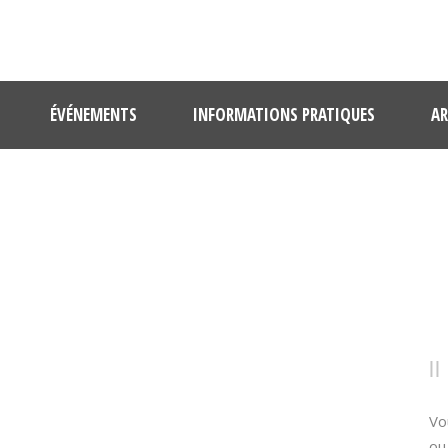
ÉVÉNEMENTS
INFORMATIONS PRATIQUES
AR
U10-6
Vo
ou