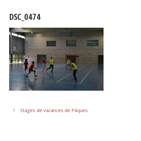
DSC_0474
Stages de vacances de Pâques