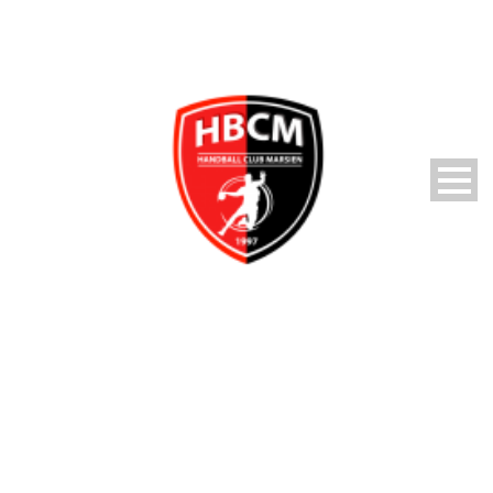
DSC_0474