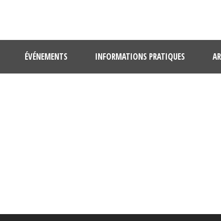
ÉVÉNEMENTS
INFORMATIONS PRATIQUES
AR
IMG_1033-1