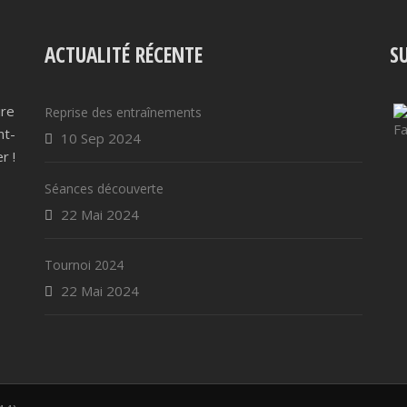
ACTUALITÉ RÉCENTE
S
ire
Reprise des entraînements
nt-
10 Sep 2024
r !
Séances découverte
22 Mai 2024
Tournoi 2024
22 Mai 2024