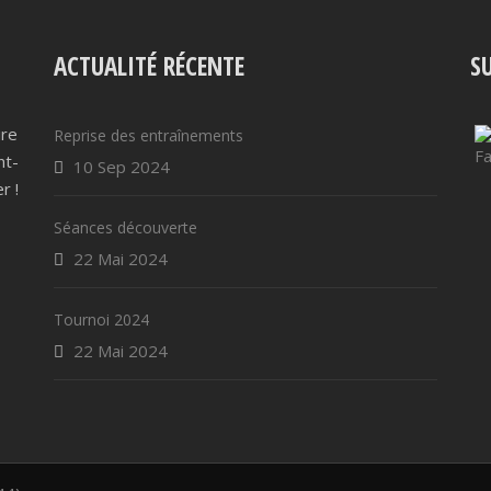
ACTUALITÉ RÉCENTE
S
ire
Reprise des entraînements
nt-
10 Sep 2024
r !
Séances découverte
22 Mai 2024
Tournoi 2024
22 Mai 2024