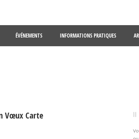
ÉVÉNEMENTS
INFORMATIONS PRATIQUES
AR
FEUX D’ARTIFICE NOUVEL AN VŒ
An Vœux Carte
Vo
ou