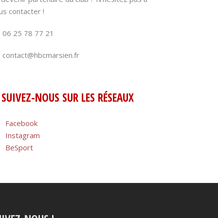
us contacter !
06 25 78 77 21
contact@hbcmarsien.fr
SUIVEZ-NOUS SUR LES RÉSEAUX
Facebook
Instagram
BeSport