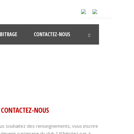
BITRAGE
CONTACTEZ-NOUS
UX CARTE
CONTACTEZ-NOUS
us souhaitez des renseignements, vous inscrire
 devenir partenaire du club ? N’hésitez pas à